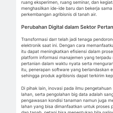
ruang eksperimen, ruang seminar, dan kegi
menghasilkan ide-ide baru dan bekerja sam
perkembangan agribisnis di tanah air.
Perubahan Digital dalam Sektor Pertan
Transformasi darr telah jadi tenaga pendoro
elektronik saat ini. Dengan cara memanfaatka
itu dapat meningkatkan efisiensi dalam pros
platform informasi manajemen yang terpadu
pertanian dalam waktu nyata serta menguran
itu, penerapan software yang berlandaskan 
sehingga produk agribisnis dapat terkirim ke
Di pihak lain, inovasi pada ilmu pengetahua
lahan, serta pengolahan big data adalah sang
pengawasan kondisi tanaman namun juga men
lahan yang bisa dimanfaatkan untuk proses 
dan tanah, petani bisa menentukan bila pa