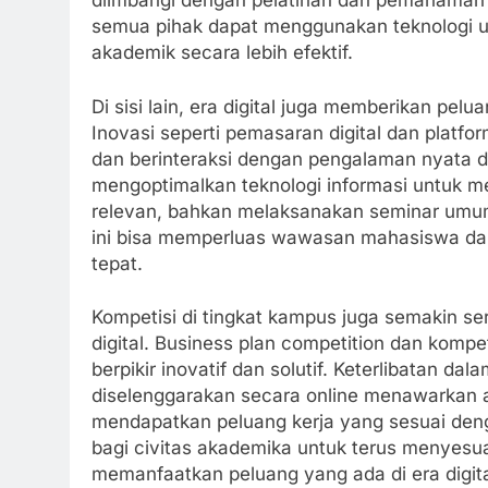
diimbangi dengan pelatihan dan pemahaman y
semua pihak dapat menggunakan teknologi u
akademik secara lebih efektif.
Di sisi lain, era digital juga memberikan pel
Inovasi seperti pemasaran digital dan plat
dan berinteraksi dengan pengalaman nyata di 
mengoptimalkan teknologi informasi untuk me
relevan, bahkan melaksanakan seminar umum d
ini bisa memperluas wawasan mahasiswa dan
tepat.
Kompetisi di tingkat kampus juga semakin s
digital. Business plan competition dan komp
berpikir inovatif dan solutif. Keterlibatan d
diselenggarakan secara online menawarkan a
mendapatkan peluang kerja yang sesuai denga
bagi civitas akademika untuk terus menyesua
memanfaatkan peluang yang ada di era digita