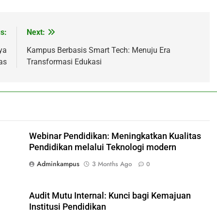
s:
Next:
ya
Kampus Berbasis Smart Tech: Menuju Era
as
Transformasi Edukasi
Webinar Pendidikan: Meningkatkan Kualitas
Pendidikan melalui Teknologi modern
Adminkampus
3 Months Ago
0
Audit Mutu Internal: Kunci bagi Kemajuan
Institusi Pendidikan