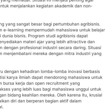
ang memadai. Situasi ini menjadi penting agar
ntuk menjalankan kegiatan akademik dan non-
uang yang sangat besar bagi pertumbuhan agribisnis.
form e-learning mempermudah mahasiswa untuk belajar
dunia bisnis. Program studi agribisnis dapat
nyediakan materi ajar yang lebih attractive dan
engan profesional industri secara daring. Situasi
 menjembatani mereka dengan mitra industri yang
eru dengan kehadiran lomba-lomba inovasi berbasis
etisi karya ilmiah dapat mendorong mahasiswa untuk
alam bursa kerja dan open recruitment yang
kses yang lebih luas bagi mahasiswa unggul untuk
n bidang keahlian mereka. Oleh karena itu, krusial
ikan diri dan berperan bagian aktif dalam
l.