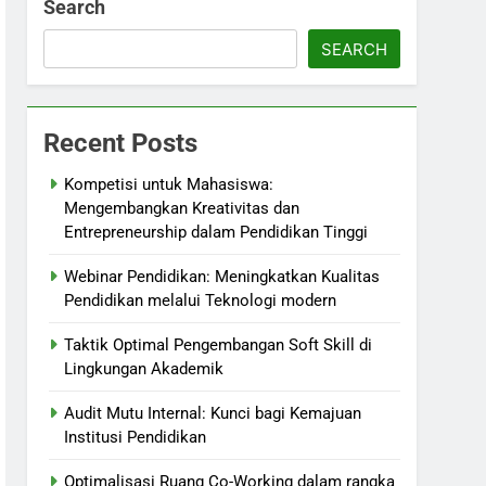
Search
SEARCH
Recent Posts
Kompetisi untuk Mahasiswa:
Mengembangkan Kreativitas dan
Entrepreneurship dalam Pendidikan Tinggi
Webinar Pendidikan: Meningkatkan Kualitas
Pendidikan melalui Teknologi modern
Taktik Optimal Pengembangan Soft Skill di
Lingkungan Akademik
Audit Mutu Internal: Kunci bagi Kemajuan
Institusi Pendidikan
Optimalisasi Ruang Co-Working dalam rangka