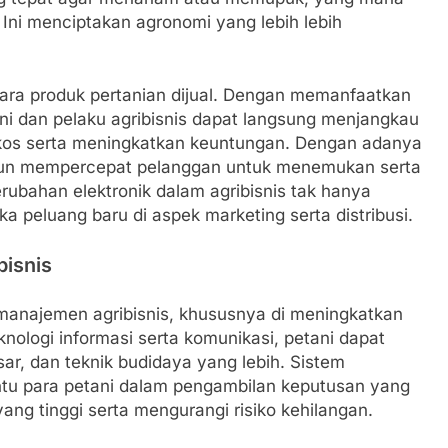
 Ini menciptakan agronomi yang lebih lebih
 cara produk pertanian dijual. Dengan memanfaatkan
ni dan pelaku agribisnis dapat langsung menjangkau
kos serta meningkatkan keuntungan. Dengan adanya
n pun mempercepat pelanggan untuk menemukan serta
ubahan elektronik dalam agribisnis tak hanya
peluang baru di aspek marketing serta distribusi.
bisnis
 manajemen agribisnis, khususnya di meningkatkan
knologi informasi serta komunikasi, petani dapat
ar, dan teknik budidaya yang lebih. Sistem
antu para petani dalam pengambilan keputusan yang
ang tinggi serta mengurangi risiko kehilangan.