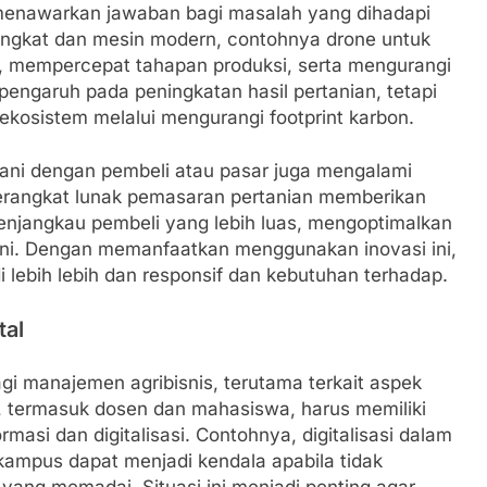
i menawarkan jawaban bagi masalah yang dihadapi
angkat dan mesin modern, contohnya drone untuk
ar, mempercepat tahapan produksi, serta mengurangi
engaruh pada peningkatan hasil pertanian, tetapi
ekosistem melalui mengurangi footprint karbon.
tani dengan pembeli atau pasar juga mengalami
erangkat lunak pemasaran pertanian memberikan
njangkau pembeli yang lebih luas, mengoptimalkan
ani. Dengan memanfaatkan menggunakan inovasi ini,
i lebih lebih dan responsif dan kebutuhan terhadap.
tal
i manajemen agribisnis, terutama terkait aspek
is, termasuk dosen dan mahasiswa, harus memiliki
asi dan digitalisasi. Contohnya, digitalisasi dalam
kampus dapat menjadi kendala apabila tidak