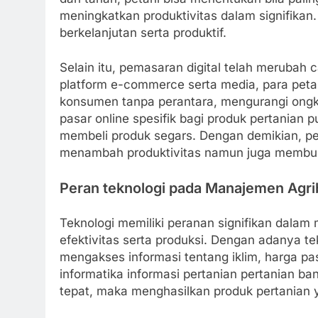
meningkatkan produktivitas dalam signifikan.
berkelanjutan serta produktif.
Selain itu, pemasaran digital telah merubah
platform e-commerce serta media, para peta
konsumen tanpa perantara, mengurangi ong
pasar online spesifik bagi produk pertania
membeli produk segars. Dengan demikian, per
menambah produktivitas namun juga membuka 
Peran teknologi pada Manajemen Agri
Teknologi memiliki peranan signifikan dalam
efektivitas serta produksi. Dengan adanya te
mengakses informasi tentang iklim, harga pas
informatika informasi pertanian pertanian b
tepat, maka menghasilkan produk pertanian y