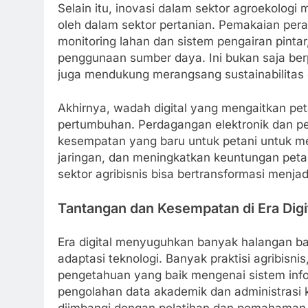
Selain itu, inovasi dalam sektor agroekolog
oleh dalam sektor pertanian. Pemakaian per
monitoring lahan dan sistem pengairan pint
penggunaan sumber daya. Ini bukan saja berp
juga mendukung merangsang sustainabilitas 
Akhirnya, wadah digital yang mengaitkan pe
pertumbuhan. Perdagangan elektronik dan p
kesempatan yang baru untuk petani untuk me
jaringan, dan meningkatkan keuntungan pet
sektor agribisnis bisa bertransformasi menjad
Tantangan dan Kesempatan di Era Digi
Era digital menyuguhkan banyak halangan bag
adaptasi teknologi. Banyak praktisi agribisn
pengetahuan yang baik mengenai sistem inform
pengolahan data akademik dan administrasi 