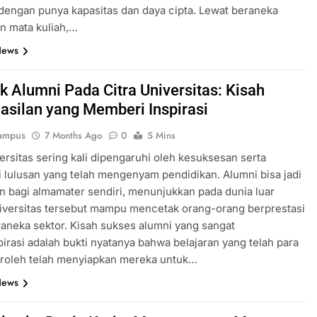
dengan punya kapasitas dan daya cipta. Lewat beraneka
n mata kuliah,…
News
 Alumni Pada Citra Universitas: Kisah
asilan yang Memberi Inspirasi
ampus
7 Months Ago
0
5 Mins
versitas sering kali dipengaruhi oleh kesuksesan serta
i lulusan yang telah mengenyam pendidikan. Alumni bisa jadi
n bagi almamater sendiri, menunjukkan pada dunia luar
iversitas tersebut mampu mencetak orang-orang berprestasi
aneka sektor. Kisah sukses alumni yang sangat
irasi adalah bukti nyatanya bahwa belajaran yang telah para
eroleh telah menyiapkan mereka untuk…
News