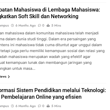
ibatan Mahasiswa di Lembaga Mahasiswa:
katkan Soft Skill dan Networking
ampus
6 Months Ago
0
5 Mins
tan mahasiswa dalam komunitas mahasiswa telah menjadi
ma dalam dunia studi tinggi. Dalam era persaingan yang
ntens ini mahasiswa tidak cuma dituntut agar unggul dalam
tetapi juga perlu memiliki kemampuan sosial dan relasi yang
adah mahasiswa merupakan wadah yang efektif agar
at kemampuan lunak dan membangun jaringan yang
ngkan untuk masa…
News
ormasi Sistem Pendidikan melalui Teknologi:
 Pembelajaran Online yang efisien
ampus
6 Months Ago
0
5 Mins