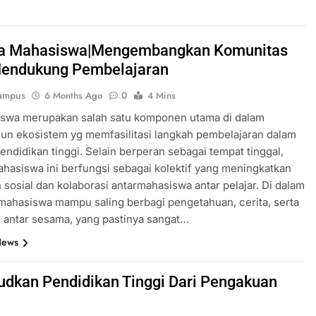
a Mahasiswa|Mengembangkan Komunitas
endukung Pembelajaran
ampus
6 Months Ago
0
4 Mins
iswa merupakan salah satu komponen utama di dalam
n ekosistem yg memfasilitasi langkah pembelajaran dalam
 pendidikan tinggi. Selain berperan sebagai tempat tinggal,
hasiswa ini berfungsi sebagai kolektif yang meningkatkan
sosial dan kolaborasi antarmahasiswa antar pelajar. Di dalam
mahasiswa mampu saling berbagi pengetahuan, cerita, serta
 antar sesama, yang pastinya sangat…
News
dkan Pendidikan Tinggi Dari Pengakuan