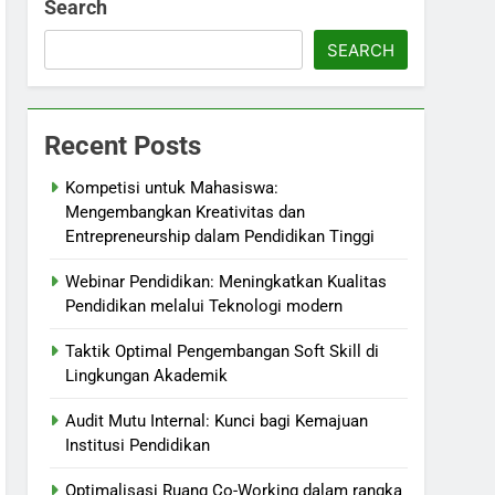
Search
SEARCH
Recent Posts
Kompetisi untuk Mahasiswa:
Mengembangkan Kreativitas dan
Entrepreneurship dalam Pendidikan Tinggi
Webinar Pendidikan: Meningkatkan Kualitas
Pendidikan melalui Teknologi modern
Taktik Optimal Pengembangan Soft Skill di
Lingkungan Akademik
Audit Mutu Internal: Kunci bagi Kemajuan
Institusi Pendidikan
Optimalisasi Ruang Co-Working dalam rangka