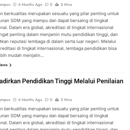
ampus
6 Months Ago
0
5 Mins
n berkualitas merupakan sesuatu yang pilar penting untuk
nan SDM yang mampu dan dapat bersaing di tingkat
nal. Dalam era global, akreditasi di tingkat internasional
ngat penting dalam menjamin mutu pendidikan tinggi, dan
kan reputasi lembaga di dalam serta luar negeri. Melalui
reditasi di tingkat internasional, lembaga pendidikan bisa
ebih mudah menjalin…
News
dirkan Pendidikan Tinggi Melalui Penilaian
ampus
6 Months Ago
0
5 Mins
n berkualitas merupakan sesuatu yang pilar penting untuk
nan SDM yang mampu dan dapat bersaing di tingkat
nal. Dalam era global, akreditasi di tingkat internasional
ngat penting dalam menjamin mutu pendidikan tinggi, dan