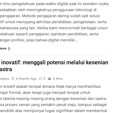
 ilmu pengetahuan pada waktu digital saat ini semakin nyata,
isebabkan oleh meningkatnya penggunaan teknologi di
pengajaran. Metode pengajaran daring sudah jadi solusi
tif untuk menopang aktivitas pendidikan, pengelolaan, serta
mahasiswa yang lain. Ketika kami mencermati berbagai unsur
etahuan seperti pengajaran, panduan pendidikan, serta
gan profesi, jelas bahwa digital memiliki…
News
 inovatif: menggali potensi melalui kesenian
astra
ampus
6 Months Ago
0
5 Mins
n kreatif adalah tempat dimana tidak hanya memfasilitasi
lajar formal, akan tetapi juga menjadi tempat untuk
 talenta masing-masing orang dengan kesenian dan sastra.
sa proses zaman yang semakin pesat maju, kampus sebagai
pendidik atas mempunyai tugas signifikan dalam membentuk