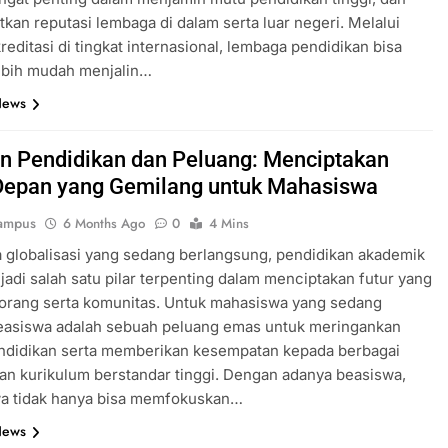
kan reputasi lembaga di dalam serta luar negeri. Melalui
reditasi di tingkat internasional, lembaga pendidikan bisa
ebih mudah menjalin…
News
n Pendidikan dan Peluang: Menciptakan
epan yang Gemilang untuk Mahasiswa
ampus
6 Months Ago
0
4 Mins
 globalisasi yang sedang berlangsung, pendidikan akademik
jadi salah satu pilar terpenting dalam menciptakan futur yang
 orang serta komunitas. Untuk mahasiswa yang sedang
beasiswa adalah sebuah peluang emas untuk meringankan
ndidikan serta memberikan kesempatan kepada berbagai
 dan kurikulum berstandar tinggi. Dengan adanya beasiswa,
a tidak hanya bisa memfokuskan…
News