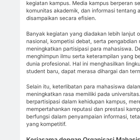
kegiatan kampus. Media kampus berperan seb
komunitas akademik, dan informasi tentang ac
disampaikan secara efisien.
Banyak kegiatan yang diadakan lebih lanjut 
nasional, kompetisi debat, serta pengabdian
meningkatkan partisipasi para mahasiswa. 
menghimpun ilmu serta keterampilan yang b
dunia profesional. Hal ini menghasilkan li
student baru, dapat merasa dihargai dan term
Selain itu, keterlibatan para mahasiswa da
meningkatkan rasa memiliki pada universitas
berpartisipasi dalam kehidupan kampus, mer
mempertahankan reputasi dan prestasi kampus
berfungsi dalam penyampaian informasi, tet
yang kompetitif.
Kerjasama dengan Organisasi Mahasi