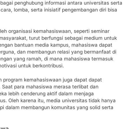
agai penghubung informasi antara universitas serta
ara, lomba, serta inisiatif pengembangan diri bisa
oleh organisasi kemahasiswaan, seperti seminar
 masyarakat, turut berfungsi sebagai medium untuk
Dengan bantuan media kampus, mahasiswa dapat
erguna, dan membangun relasi yang bermanfaat di
ngkungan yang ramah, di mana mahasiswa termasuk
otivasi untuk berkontribusi.
lam program kemahasiswaan juga dapat dapat
. Saat para mahasiswa merasa terlibat dan
eka lebih cenderung aktif dalam menjaga
. Oleh karena itu, media universitas tidak hanya
api dalam membangun komunitas yang solid serta
swa