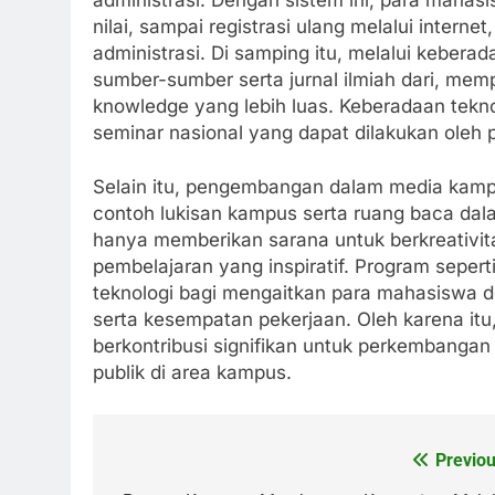
nilai, sampai registrasi ulang melalui inte
administrasi. Di samping itu, melalui kebera
sumber-sumber serta jurnal ilmiah dari, me
knowledge yang lebih luas. Keberadaan tekn
seminar nasional yang dapat dilakukan oleh 
Selain itu, pengembangan dalam media kampu
contoh lukisan kampus serta ruang baca dalam
hanya memberikan sarana untuk berkreativita
pembelajaran yang inspiratif. Program seper
teknologi bagi mengaitkan para mahasiswa d
serta kesempatan pekerjaan. Oleh karena itu
berkontribusi signifikan untuk perkembanga
publik di area kampus.
Previou
Post