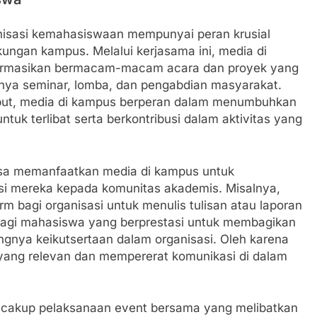
nisasi kemahasiswaan mempunyai peran krusial
gkungan kampus. Melalui kerjasama ini, media di
formasikan bermacam-macam acara dan proyek yang
nya seminar, lomba, dan pengabdian masyarakat.
ebut, media di kampus berperan dalam menumbuhkan
uk terlibat serta berkontribusi dalam aktivitas yang
bisa memanfaatkan media di kampus untuk
i mereka kepada komunitas akademis. Misalnya,
m bagi organisasi untuk menulis tulisan atau laporan
bagi mahasiswa yang berprestasi untuk membagikan
ngnya keikutsertaan dalam organisasi. Oleh karena
 yang relevan dan mempererat komunikasi di dalam
encakup pelaksanaan event bersama yang melibatkan