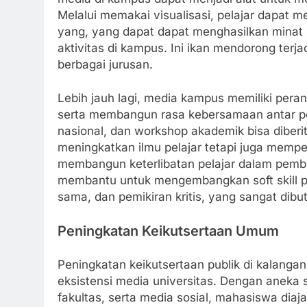
Melalui memakai visualisasi, pelajar dapat me
yang, yang dapat dapat menghasilkan minat
aktivitas di kampus. Ini ikan mendorong terj
berbagai jurusan.
Lebih jauh lagi, media kampus memiliki pera
serta membangun rasa kebersamaan antar pela
nasional, dan workshop akademik bisa diber
meningkatkan ilmu pelajar tetapi juga memper
membangun keterlibatan pelajar dalam pembu
membantu untuk mengembangkan soft skill p
sama, dan pemikiran kritis, yang sangat dib
Peningkatan Keikutsertaan Umum
Peningkatan keikutsertaan publik di kalanga
eksistensi media universitas. Dengan aneka 
fakultas, serta media sosial, mahasiswa diaja