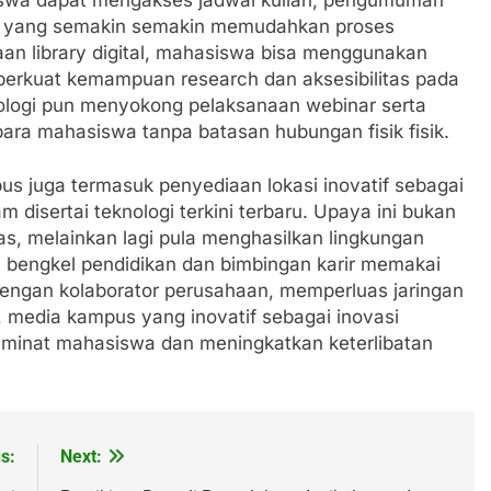
rnet, yang semakin semakin memudahkan proses
daan library digital, mahasiswa bisa menggunakan
mperkuat kemampuan research dan aksesibilitas pada
ologi pun menyokong pelaksanaan webinar serta
para mahasiswa tanpa batasan hubungan fisik fisik.
s juga termasuk penyediaan lokasi inovatif sebagai
 disertai teknologi terkini terbaru. Upaya ini bukan
s, melainkan lagi pula menghasilkan lingkungan
ti bengkel pendidikan dan bimbingan karir memakai
engan kolaborator perusahaan, memperluas jaringan
, media kampus yang inovatif sebagai inovasi
n minat mahasiswa dan meningkatkan keterlibatan
s:
Next: