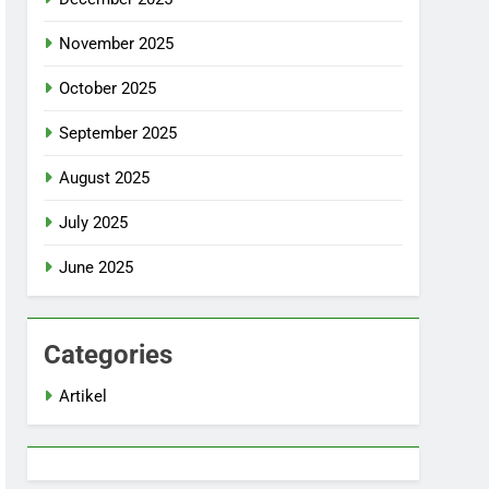
November 2025
October 2025
September 2025
August 2025
July 2025
June 2025
Categories
Artikel