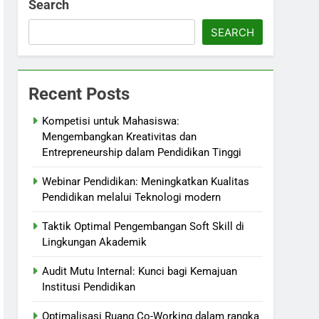
Search
SEARCH
Recent Posts
Kompetisi untuk Mahasiswa:
Mengembangkan Kreativitas dan
Entrepreneurship dalam Pendidikan Tinggi
Webinar Pendidikan: Meningkatkan Kualitas
Pendidikan melalui Teknologi modern
Taktik Optimal Pengembangan Soft Skill di
Lingkungan Akademik
Audit Mutu Internal: Kunci bagi Kemajuan
Institusi Pendidikan
Optimalisasi Ruang Co-Working dalam rangka