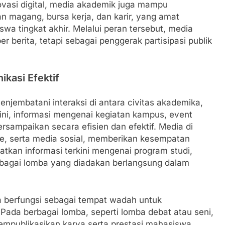
ovasi digital, media akademik juga mampu
 magang, bursa kerja, dan karir, yang amat
a tingkat akhir. Melalui peran tersebut, media
berita, tetapi sebagai penggerak partisipasi publik
kasi Efektif
jembatani interaksi di antara civitas akademika,
ini, informasi mengenai kegiatan kampus, event
sampaikan secara efisien dan efektif. Media di
e, serta media sosial, memberikan kesempatan
atkan informasi terkini mengenai program studi,
rbagai lomba yang diadakan berlangsung dalam
ga berfungsi sebagai tempat wadah untuk
 Pada berbagai lomba, seperti lomba debat atau seni,
empublikasikan karya serta prestasi mahasiswa.