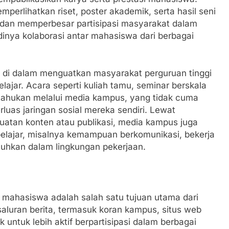
mperlihatkan riset, poster akademik, serta hasil seni
 dan memperbesar partisipasi masyarakat dalam
adinya kolaborasi antar mahasiswa dari berbagai
n di dalam menguatkan masyarakat perguruan tinggi
jar. Acara seperti kuliah tamu, seminar berskala
itahukan melalui media kampus, yang tidak cuma
luas jaringan sosial mereka sendiri. Lewat
atan konten atau publikasi, media kampus juga
elajar, misalnya kemampuan berkomunikasi, bekerja
utuhkan dalam lingkungan pekerjaan.
n mahasiswa adalah salah satu tujuan utama dari
saluran berita, termasuk koran kampus, situs web
k untuk lebih aktif berpartisipasi dalam berbagai