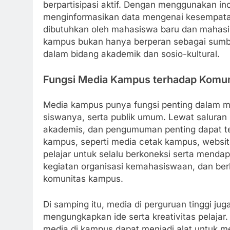
berpartisipasi aktif. Dengan menggunakan in
menginformasikan data mengenai kesempatan
dibutuhkan oleh mahasiswa baru dan mahasisw
kampus bukan hanya berperan sebagai sumber 
dalam bidang akademik dan sosio-kultural.
Fungsi Media Kampus terhadap Komuni
Media kampus punya fungsi penting dalam men
siswanya, serta publik umum. Lewat saluran 
akademis, dan pengumuman penting dapat ter
kampus, seperti media cetak kampus, websit
pelajar untuk selalu berkoneksi serta mendap
kegiatan organisasi kemahasiswaan, dan be
komunitas kampus.
Di samping itu, media di perguruan tinggi ju
mengungkapkan ide serta kreativitas pelajar.
media di kampus dapat menjadi alat untuk m