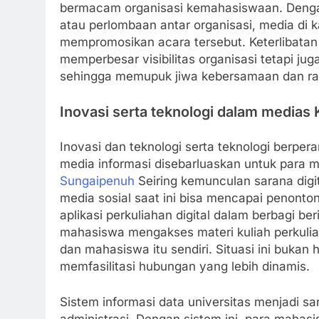
bermacam organisasi kemahasiswaan. Dengan 
atau perlombaan antar organisasi, media di 
mempromosikan acara tersebut. Keterlibatan
memperbesar visibilitas organisasi tetapi ju
sehingga memupuk jiwa kebersamaan dan ras
Inovasi serta teknologi dalam media
Inovasi dan teknologi serta teknologi berpe
media informasi disebarluaskan untuk para m
Sungaipenuh
Seiring kemunculan sarana digit
media sosial saat ini bisa mencapai penonto
aplikasi perkuliahan digital dalam berbagi 
mahasiswa mengakses materi kuliah perkulia
dan mahasiswa itu sendiri. Situasi ini bukan
memfasilitasi hubungan yang lebih dinamis.
Sistem informasi data universitas menjadi s
administrasi. Dengan sistem ini, para maha