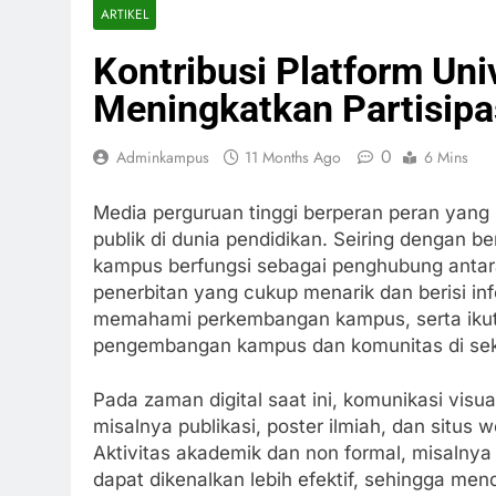
ARTIKEL
Kontribusi Platform Uni
Meningkatkan Partisipa
0
Adminkampus
11 Months Ago
6 Mins
Media perguruan tinggi berperan peran yang
publik di dunia pendidikan. Seiring dengan 
kampus berfungsi sebagai penghubung antar
penerbitan yang cukup menarik dan berisi info
memahami perkembangan kampus, serta ikut
pengembangan kampus dan komunitas di sek
Pada zaman digital saat ini, komunikasi vis
misalnya publikasi, poster ilmiah, dan situs
Aktivitas akademik dan non formal, misalnya
dapat dikenalkan lebih efektif, sehingga m