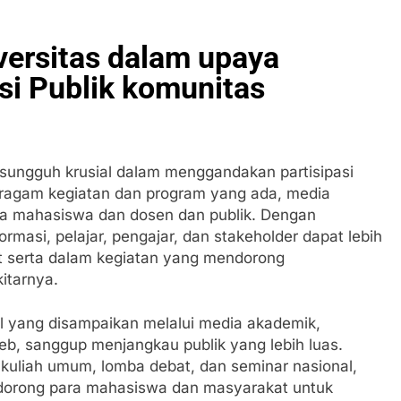
versitas dalam upaya
si Publik komunitas
 sungguh krusial dalam menggandakan partisipasi
beragam kegiatan dan program yang ada, media
a mahasiswa dan dosen dan publik. Dengan
rmasi, pelajar, pengajar, dan stakeholder dapat lebih
 serta dalam kegiatan yang mendorong
itarnya.
ual yang disampaikan melalui media akademik,
 web, sanggup menjangkau publik yang lebih luas.
 kuliah umum, lomba debat, dan seminar nasional,
endorong para mahasiswa dan masyarakat untuk