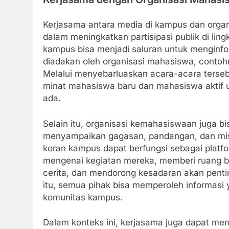
Kerjasama antara media di kampus dan orga
dalam meningkatkan partisipasi publik di lin
kampus bisa menjadi saluran untuk mengin
diadakan oleh organisasi mahasiswa, contoh
Melalui menyebarluaskan acara-acara ters
minat mahasiswa baru dan mahasiswa aktif unt
ada.
Selain itu, organisasi kemahasiswaan juga 
menyampaikan gagasan, pandangan, dan mis
koran kampus dapat berfungsi sebagai platfor
mengenai kegiatan mereka, memberi ruang 
cerita, dan mendorong kesadaran akan penti
itu, semua pihak bisa memperoleh informasi
komunitas kampus.
Dalam konteks ini, kerjasama juga dapat m