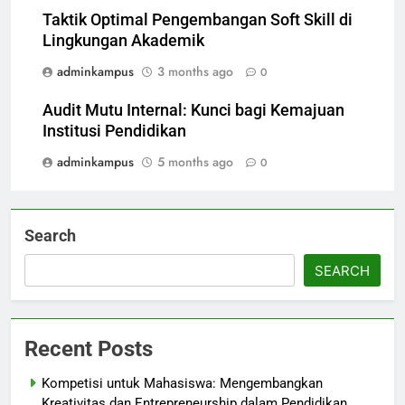
Taktik Optimal Pengembangan Soft Skill di
Lingkungan Akademik
adminkampus
3 months ago
0
Audit Mutu Internal: Kunci bagi Kemajuan
Institusi Pendidikan
adminkampus
5 months ago
0
Search
SEARCH
Recent Posts
Kompetisi untuk Mahasiswa: Mengembangkan
Kreativitas dan Entrepreneurship dalam Pendidikan