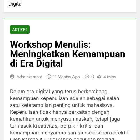
Digital
ARTIKEL
Workshop Menulis:
Meningkatkan Kemampuan
di Era Digital
0
Adminkampus
11 Months Ago
4 Mins
Dalam era digital yang terus berkembang,
kemampuan kepenulisan adalah sebagai salah
satu keterampilan penting untuk mahasiswa.
Kepenulisan tidak hanya berkaitan dengan
kemahiran untuk menyusun naskah, tetapi juga
termasuk kreativitas, berpikir kritis, dan
kemampuan menyampaikan konsep secara efektif.
Oleh karena itu, workshop penulisan menjadi