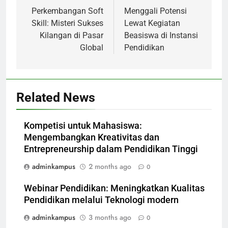
navigation
Perkembangan Soft
Menggali Potensi
Skill: Misteri Sukses
Lewat Kegiatan
Kilangan di Pasar
Beasiswa di Instansi
Global
Pendidikan
Related News
Kompetisi untuk Mahasiswa:
Mengembangkan Kreativitas dan
Entrepreneurship dalam Pendidikan Tinggi
adminkampus
2 months ago
0
Webinar Pendidikan: Meningkatkan Kualitas
Pendidikan melalui Teknologi modern
adminkampus
3 months ago
0