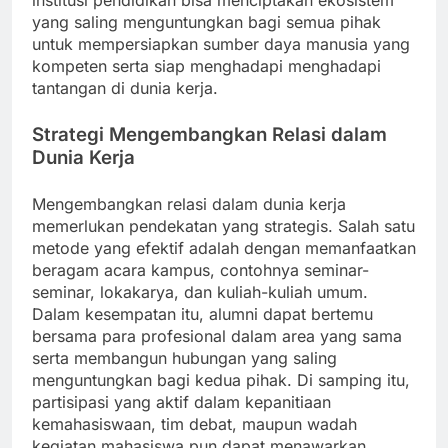
institusi pendidikan bisa menciptakan ekosistem
yang saling menguntungkan bagi semua pihak
untuk mempersiapkan sumber daya manusia yang
kompeten serta siap menghadapi menghadapi
tantangan di dunia kerja.
Strategi Mengembangkan Relasi dalam
Dunia Kerja
Mengembangkan relasi dalam dunia kerja
memerlukan pendekatan yang strategis. Salah satu
metode yang efektif adalah dengan memanfaatkan
beragam acara kampus, contohnya seminar-
seminar, lokakarya, dan kuliah-kuliah umum.
Dalam kesempatan itu, alumni dapat bertemu
bersama para profesional dalam area yang sama
serta membangun hubungan yang saling
menguntungkan bagi kedua pihak. Di samping itu,
partisipasi yang aktif dalam kepanitiaan
kemahasiswaan, tim debat, maupun wadah
kegiatan mahasiswa pun dapat menawarkan