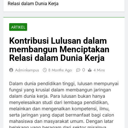
Relasi dalam Dunia Kerja
ARTIKEL
Kontribusi Lulusan dalam
membangun Menciptakan
Relasi dalam Dunia Kerja
0
Adminkampus
8 Months Ago
4 Mins
Dalam dunia pendidikan tinggi, lulusan mempunyai
fungsi yang krusial dalam membangun jaringan
dalam dunia kerja. Para lulusan bukan hanya
menyelesaikan studi dari lembaga pendidikan,
melainkan dan mengenalkan kompetensi, ilmu,
serta jaringan yang dapat bermanfaat bagi calon
mahasiswa dan masyarakat umum. Dengan latar
belakang yang beragam dari sektor misalnya