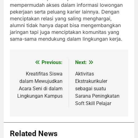
mempermudah akses dalam informasi lowongan
pekerjaan serta peluang karier lainnya. Dengan
menciptakan relasi yang saling menghargai,
alumni tidak hanya dapat bisa mengembangkan
jaringan tapi juga menciptakan komunitas yang
sama-sama mendukung dalam lingkungan kerja.
Previous:
Next:
Post
navigation
Kreatifitas Siswa
Aktivitas
dalam Mewujudkan
Ekstrakurikuler
Acara Seni di dalam
sebagai suatu
Lingkungan Kampus
Sarana Peningkatan
Soft Skill Pelajar
Related News