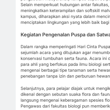
Selain memperkuat hubungan antar fakultas, 
meningkatkan keterampilan dan softskill ma
kampus, diharapkan aksi nyata dalam mencin
menciptakan lingkungan yang lebih baik bag
Kegiatan Pengenalan Puspa dan Satw
Dalam rangka memperingati Hari Cinta Pusp
sejumlah acara yang ditujukan agar menum
konservasi tumbuhan serta fauna. Acara ini
para ahli yang berfokus pada ilmu biologi ser
mengenai berbagai tipe tanaman serta hewan 
penebangan tanpa izin dan perburuan hewan
Selanjutnya, para pelajar diajak untuk meng
dikenal dengan sebutan suaka flora dan faun
langsung mengenai keberagaman spesies flor
Pengawas dari fakultas biologi pun memberik