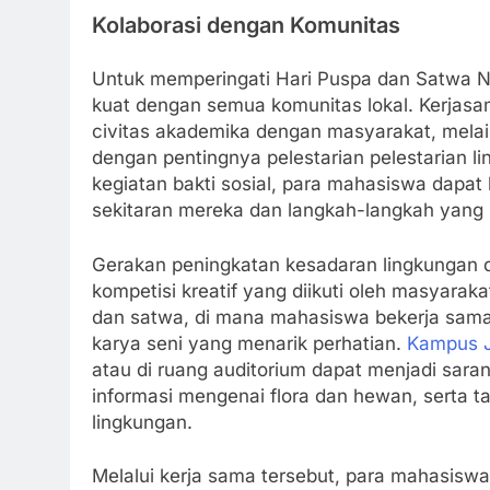
Kolaborasi dengan Komunitas
Untuk memperingati Hari Puspa dan Satwa N
kuat dengan semua komunitas lokal. Kerjasa
civitas akademika dengan masyarakat, melain
dengan pentingnya pelestarian pelestarian l
kegiatan bakti sosial, para mahasiswa dapat 
sekitaran mereka dan langkah-langkah yang 
Gerakan peningkatan kesadaran lingkungan da
kompetisi kreatif yang diikuti oleh masyarak
dan satwa, di mana mahasiswa bekerja sam
karya seni yang menarik perhatian.
Kampus J
atau di ruang auditorium dapat menjadi sara
informasi mengenai flora dan hewan, serta 
lingkungan.
Melalui kerja sama tersebut, para mahasiswa