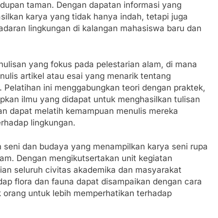
ehidupan taman. Dengan dapatan informasi yang
lkan karya yang tidak hanya indah, tetapi juga
sadaran lingkungan di kalangan mahasiswa baru dan
nulisan yang fokus pada pelestarian alam, di mana
lis artikel atau esai yang menarik tentang
Pelatihan ini menggabungkan teori dengan praktek,
kan ilmu yang didapat untuk menghasilkan tulisan
apkan dapat melatih kemampuan menulis mereka
rhadap lingkungan.
n seni dan budaya yang menampilkan karya seni rupa
am. Dengan mengikutsertakan unit kegiatan
tian seluruh civitas akademika dan masyarakat
rhadap flora dan fauna dapat disampaikan dengan cara
orang untuk lebih memperhatikan terhadap