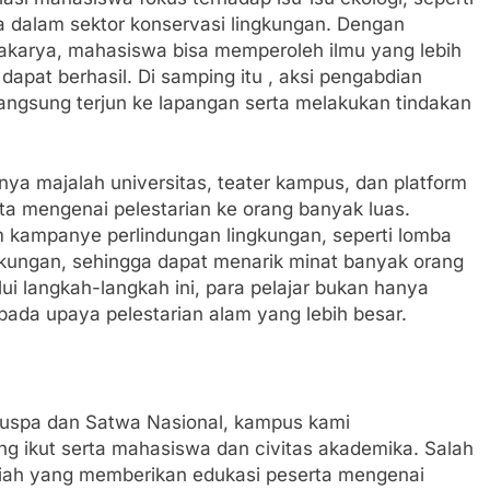
 dalam sektor konservasi lingkungan. Dengan
kakarya, mahasiswa bisa memperoleh ilmu yang lebih
apat berhasil. Di samping itu , aksi pengabdian
ngsung terjun ke lapangan serta melakukan tindakan
ya majalah universitas, teater kampus, dan platform
ita mengenai pelestarian ke orang banyak luas.
m kampanye perlindungan lingkungan, seperti lomba
ngkungan, sehingga dapat menarik minat banyak orang
ui langkah-langkah ini, para pelajar bukan hanya
 pada upaya pelestarian alam yang lebih besar.
uspa dan Satwa Nasional, kampus kami
ng ikut serta mahasiswa dan civitas akademika. Salah
miah yang memberikan edukasi peserta mengenai