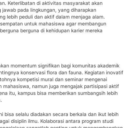
. Keterlibatan di aktivitas masyarakat akan
 jawab pada lingkungan, yang diharapkan
g lebih peduli dan aktif dalam menjaga alam.
kesempatan untuk mahasiswa agar membangun
berguna berguna di kehidupan karier mereka
akan momentum signifikan bagi komunitas akademik
ingnya konservasi flora dan fauna. Kegiatan inovatif
tohnya kompetisi mural dan seminar mengenai
mahasiswa, namun juga mengajak partisipasi aktif
rena itu, kampus bisa memberikan sumbangsih lebih
.
i bisa selalu diadakan secara berkala dan ikut lebih
ai disiplin ilmu. Kolaborasi antara program studi
an pengelolaan sangatlah penting untuk mengembangkan