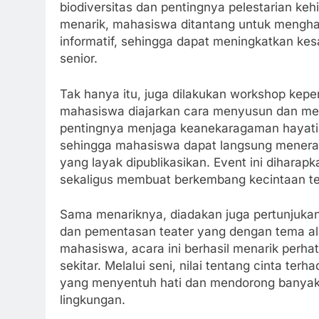
biodiversitas dan pentingnya pelestarian k
menarik, mahasiswa ditantang untuk menghasi
informatif, sehingga dapat meningkatkan ke
senior.
Tak hanya itu, juga dilakukan workshop kepe
mahasiswa diajarkan cara menyusun dan menu
pentingnya menjaga keanekaragaman hayati. 
sehingga mahasiswa dapat langsung menerap
yang layak dipublikasikan. Event ini dihar
sekaligus membuat berkembang kecintaan te
Sama menariknya, diadakan juga pertunjuka
dan pementasan teater yang dengan tema al
mahasiswa, acara ini berhasil menarik perha
sekitar. Melalui seni, nilai tentang cinta te
yang menyentuh hati dan mendorong banyak 
lingkungan.