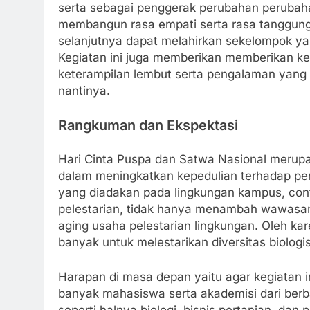
serta sebagai penggerak perubahan perubahan
membangun rasa empati serta rasa tanggung
selanjutnya dapat melahirkan sekelompok yan
Kegiatan ini juga memberikan memberikan 
keterampilan lembut serta pengalaman yang 
nantinya.
Rangkuman dan Ekspektasi
Hari Cinta Puspa dan Satwa Nasional merup
dalam meningkatkan kepedulian terhadap pent
yang diadakan pada lingkungan kampus, con
pelestarian, tidak hanya menambah wawasan 
aging usaha pelestarian lingkungan. Oleh ka
banyak untuk melestarikan diversitas biologis
Harapan di masa depan yaitu agar kegiatan in
banyak mahasiswa serta akademisi dari berbag
seperti halnya biologi, bisnis pertanian, d