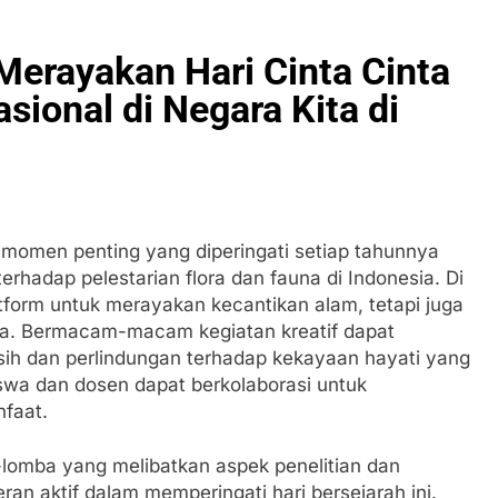
Merayakan Hari Cinta Cinta
ional di Negara Kita di
 momen penting yang diperingati setiap tahunnya
rhadap pelestarian flora dan fauna di Indonesia. Di
atform untuk merayakan kecantikan alam, tetapi juga
ka. Bermacam-macam kegiatan kreatif dapat
sih dan perlindungan terhadap kekayaan hayati yang
swa dan dosen dapat berkolaborasi untuk
faat.
-lomba yang melibatkan aspek penelitian dan
n aktif dalam memperingati hari bersejarah ini.