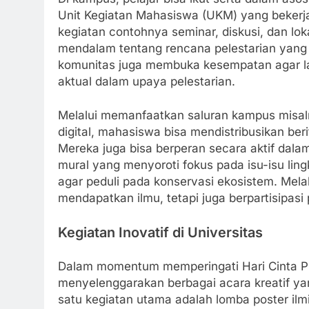
Unit Kegiatan Mahasiswa (UKM) yang bekerja
kegiatan contohnya seminar, diskusi, dan lo
mendalam tentang rencana pelestarian yang d
komunitas juga membuka kesempatan agar la
aktual dalam upaya pelestarian.
Melalui memanfaatkan saluran kampus misaln
digital, mahasiswa bisa mendistribusikan ber
Mereka juga bisa berperan secara aktif dala
mural yang menyoroti fokus pada isu-isu li
agar peduli pada konservasi ekosistem. Melal
mendapatkan ilmu, tetapi juga berpartisipasi
Kegiatan Inovatif di Universitas
Dalam momentum memperingati Hari Cinta P
menyelenggarakan berbagai acara kreatif ya
satu kegiatan utama adalah lomba poster il