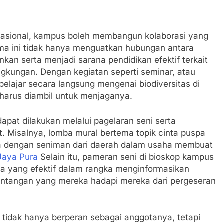
asional, kampus boleh membangun kolaborasi yang
ma ini tidak hanya menguatkan hubungan antara
kan serta menjadi sarana pendidikan efektif terkait
ingkungan. Dengan kegiatan seperti seminar, atau
belajar secara langsung mengenai biodiversitas di
harus diambil untuk menjaganya.
pat dilakukan melalui pagelaran seni serta
at. Misalnya, lomba mural bertema topik cinta puspa
a dengan seniman dari daerah dalam usaha membuat
aya Pura
Selain itu, pameran seni di bioskop kampus
na yang efektif dalam rangka menginformasikan
tantangan yang mereka hadapi mereka dari pergeseran
 tidak hanya berperan sebagai anggotanya, tetapi