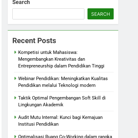
Search
SEARCH
Recent Posts
Kompetisi untuk Mahasiswa:
Mengembangkan Kreativitas dan
Entrepreneurship dalam Pendidikan Tinggi
Webinar Pendidikan: Meningkatkan Kualitas
Pendidikan melalui Teknologi modern
Taktik Optimal Pengembangan Soft Skill di
Lingkungan Akademik
Audit Mutu Internal: Kunci bagi Kemajuan
Institusi Pendidikan
Optimalisasi Ruang Co-Working dalam rangka