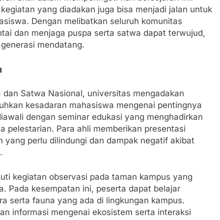
kegiatan yang diadakan juga bisa menjadi jalan untuk
hasiswa. Dengan melibatkan seluruh komunitas
tai dan menjaga puspa serta satwa dapat terwujud,
i generasi mendatang.
a
a dan Satwa Nasional, universitas mengadakan
buhkan kesadaran mahasiswa mengenai pentingnya
 diawali dengan seminar edukasi yang menghadirkan
ta pelestarian. Para ahli memberikan presentasi
yang perlu dilindungi dan dampak negatif akibat
.
ikuti kegiatan observasi pada taman kampus yang
a. Pada kesempatan ini, peserta dapat belajar
a serta fauna yang ada di lingkungan kampus.
an informasi mengenai ekosistem serta interaksi